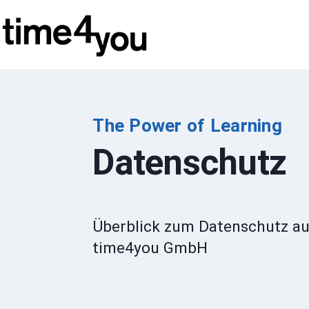
Zum
Inhalt
springen
The Power of Learning
Datenschutz
Überblick zum Datenschutz au
time4you GmbH