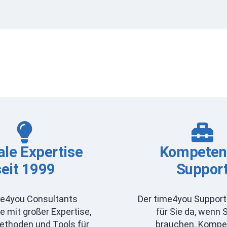
ale Expertise
Kompeten
seit 1999
Suppor
me4you Consultants
Der time4you Support
e mit großer Expertise,
für Sie da, wenn S
ethoden und Tools für
brauchen. Kompe