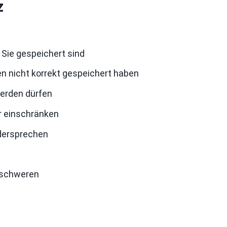
z
 Sie gespeichert sind
en nicht korrekt gespeichert haben
werden dürfen
r einschränken
idersprechen
eschweren