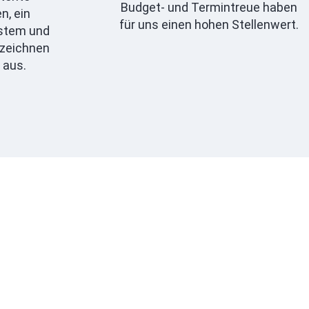
Budget- und Termintreue haben
, ein
für uns einen hohen Stellenwert.
stem und
 zeichnen
 aus.