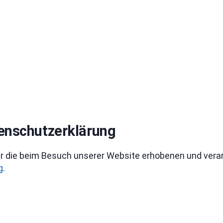
tenschutzerklärung
r die beim Besuch unserer Website erhobenen und vera
g
.