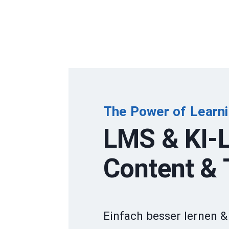
The Power of Learn
LMS & KI-L
Content &
Einfach besser lernen 