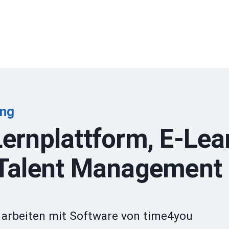
ing
ernplattform, E-Lea
 Talent Management
& arbeiten mit Software von time4you