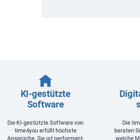
KI-gestützte
Digit
Software
Die KI-gestützte Software von
Die ti
time4you erfüllt höchste
beraten Si
Ansprüche. Sie ist performant,
welche M