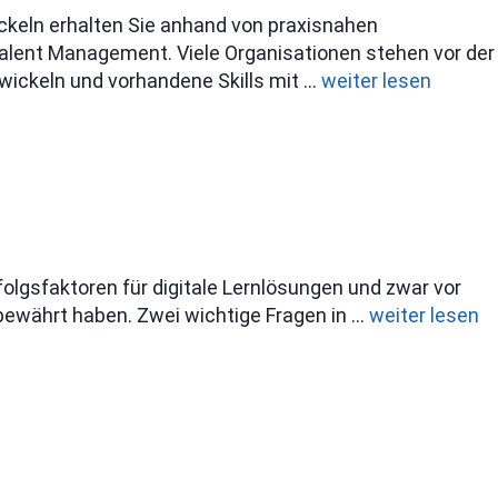
keln erhalten Sie anhand von praxisnahen
 Talent Management. Viele Organisationen stehen vor der
ickeln und vorhandene Skills mit …
weiter lesen
folgsfaktoren für digitale Lernlösungen und zwar vor
s bewährt haben. Zwei wichtige Fragen in …
weiter lesen