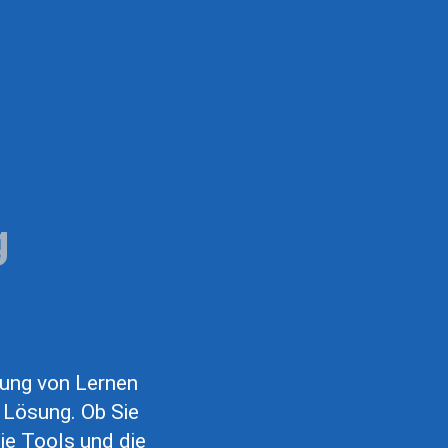
g
rung von Lernen
 Lösung. Ob Sie
ie Tools und die