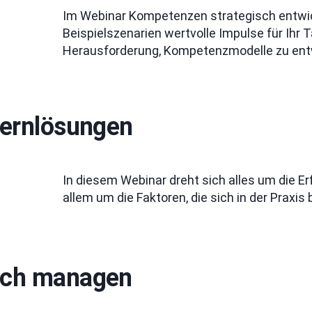
Im Webinar Kompetenzen strategisch entwic
Beispielszenarien wertvolle Impulse für Ihr
Herausforderung, Kompetenzmodelle zu entw
 Lernlösungen
In diesem Webinar dreht sich alles um die Er
allem um die Faktoren, die sich in der Praxi
eich managen