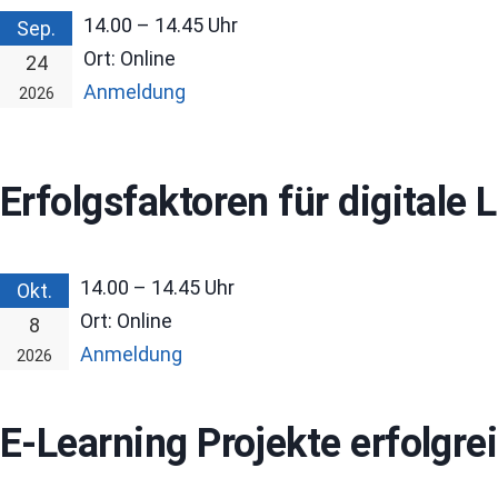
14.00 – 14.45
Uhr
Sep.
Ort:
Online
24
Anmeldung
2026
Erfolgsfaktoren für digitale
14.00 – 14.45
Uhr
Okt.
Ort:
Online
8
Anmeldung
2026
E-Learning Projekte erfolgr