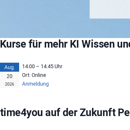
Kurse für mehr KI Wissen u
14.00 – 14.45
Uhr
Aug.
Ort:
Online
20
Anmeldung
2026
time4you auf der Zukunft Pe