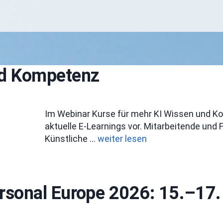
nd Kompetenz
Im Webinar Kurse für mehr KI Wissen und Kom
aktuelle E-Learnings vor. Mitarbeitende und F
Künstliche …
weiter lesen
rsonal Europe 2026: 15.–17.