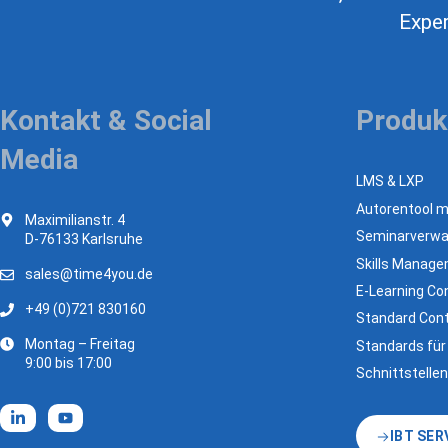
Exper
Kontakt & Social
Produk
Media
LMS & LXP
Autorentool mi
Maximilianstr. 4
Seminarverwa
D-76133 Karlsruhe
Skills Manag
sales@time4you.de
E-Learning Con
+49 (0)721 830160
Standard Cont
Montag – Freitag
Standards für
9:00 bis 17:00
Schnittstellen
IBT SER