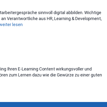
arbeitergespräche sinnvoll digital abbilden. Wichtige
h an Verantwortliche aus HR, Learning & Development,
weiter lesen
lling Ihren E-Learning Content wirkungsvoller und
hören zum Lernen dazu wie die Gewürze zu einer guten