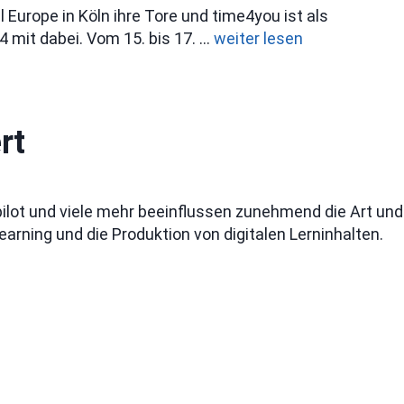
Europe in Köln ihre Tore und time4you ist als
4 mit dabei. Vom 15. bis 17. …
weiter lesen
rt
pilot und viele mehr beeinflussen zunehmend die Art und
Learning und die Produktion von digitalen Lerninhalten.