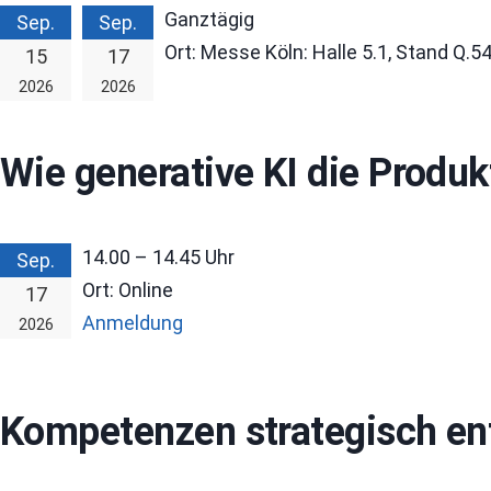
Ganztägig
Sep.
Sep.
Ort:
Messe Köln: Halle 5.1, Stand Q.5
15
17
2026
2026
Wie generative KI die Produk
14.00 – 14.45
Uhr
Sep.
Ort:
Online
17
Anmeldung
2026
Kompetenz­en strategisch en