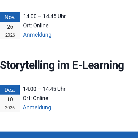
14.00 – 14.45
Uhr
Nov.
Ort:
Online
26
Anmeldung
2026
Storytelling im E-Learning
14.00 – 14.45
Uhr
Dez.
Ort:
Online
10
Anmeldung
2026