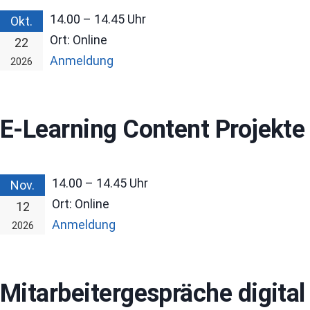
14.00 – 14.45
Uhr
Okt.
Ort:
Online
22
Anmeldung
2026
E-Learning Content Projekte
14.00 – 14.45
Uhr
Nov.
Ort:
Online
12
Anmeldung
2026
Mitarbeitergespräche digital