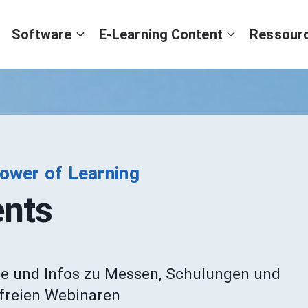
Software
E-Learning Content
Ressour
ower of Learning
ents
e und Infos zu Messen, Schulungen und
freien Webinaren