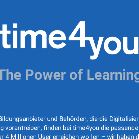
The Power of Learnin
ildungsanbieter und Behörden, die die Digitalisie
g vorantreiben, finden bei time4you die passende
r 4 Millionen User erreichen wollen – wir haben d