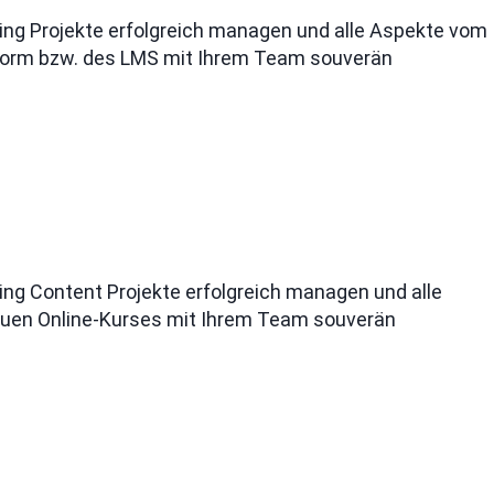
rning Projekte erfolgreich managen und alle Aspekte vom
tform bzw. des LMS mit Ihrem Team souverän
ning Content Projekte erfolgreich managen und alle
euen Online-Kurses mit Ihrem Team souverän