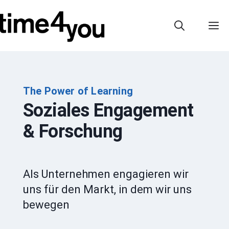
Zum
Inhalt
M
springen
The Power of Learning
Soziales Engagement
& Forschung
Als Unternehmen engagieren wir
uns für den Markt, in dem wir uns
bewegen