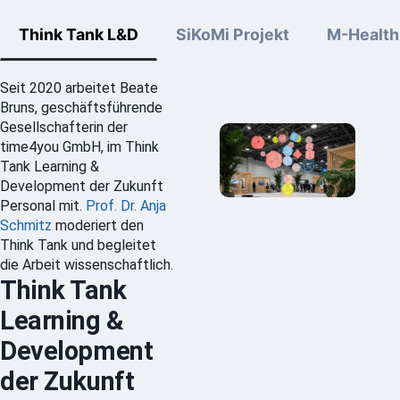
Think Tank L&D
SiKoMi Projekt
M-Health
Seit 2020 arbeitet Beate
Bruns, geschäftsführende
Gesellschafterin der
time4you GmbH, im Think
Tank Learning &
Development der Zukunft
Personal mit.
Prof. Dr. Anja
Schmitz
moderiert den
Think Tank und begleitet
die Arbeit wissenschaftlich.
Think Tank
Learning &
Development
der Zukunft