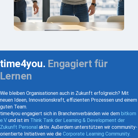
time4you.
Engagiert für
Lernen
Wie bleiben Organisationen auch in Zukunft erfolgreich? Mit
neuen Ideen, Innovationskraft, effizienten Prozessen und einem
guten Team.
time4you engagiert sich in Branchenverbänden wie dem
bitkom
e.V.
und ist im
Think Tank der Learning & Development der
Zukunft Personal
aktiv. Außerdem unterstützen wir community-
orientierte Initiativen wie die
Corporate Learning Community
.