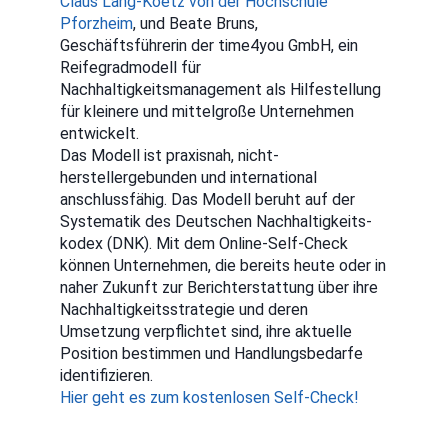
Claus Lang-Koetz von der Hochschule
Pforzheim
, und Beate Bruns,
Geschäftsführerin der time4you GmbH, ein
Reifegradmodell für
Nachhaltigkeitsmanagement als Hilfestellung
für kleinere und mittelgroße Unternehmen
entwickelt.
Das Modell ist praxisnah, nicht-
herstellergebunden und international
anschlussfähig. Das Modell beruht auf der
Systematik des Deutschen Nachhaltigkeits­
kodex (DNK). Mit dem Online-Self-Check
können Unternehmen, die bereits heute oder in
naher Zukunft zur Berichterstattung über ihre
Nachhaltigkeitsstrategie und deren
Umsetzung verpflichtet sind, ihre aktuelle
Position bestimmen und Handlungsbedarfe
identifizieren.
Hier geht es zum kostenlosen Self-Check!