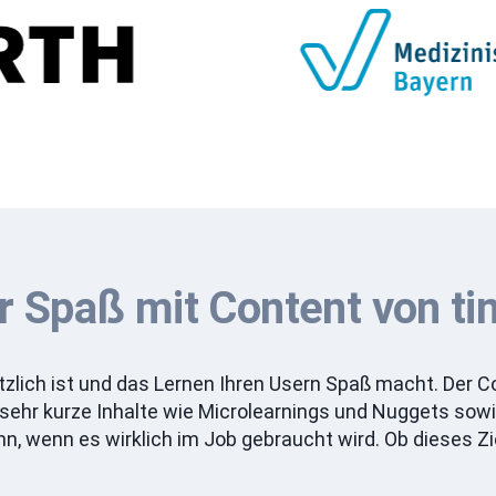
 Spaß mit Content von t
tzlich ist und das Lernen Ihren Usern Spaß macht. Der Con
 sehr kurze Inhalte wie Microlearnings und Nuggets sowi
n, wenn es wirklich im Job gebraucht wird. Ob dieses Zie