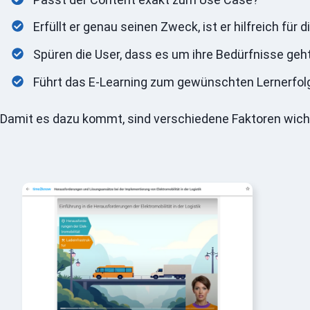
Erfüllt er genau seinen Zweck, ist er hilfreich für d
Spüren die User, dass es um ihre Bedürfnisse geh
Führt das E-Learning zum gewünschten Lernerfol
Damit es dazu kommt, sind verschiedene Faktoren wichtig