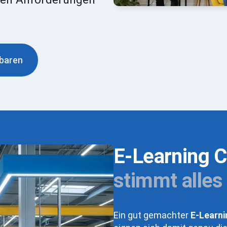
nbaren
E-Learning C
stimmt alles
Ein gut gemachter
E-Learni