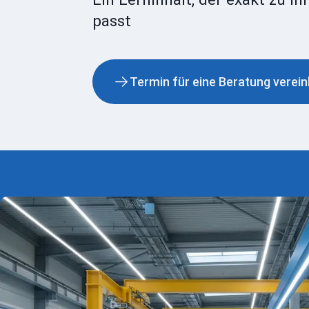
passt
Termin für eine Beratung verei