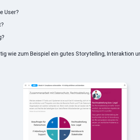
ie User?
t?
g?
 wie zum Beispiel ein gutes Storytelling, Interaktion u