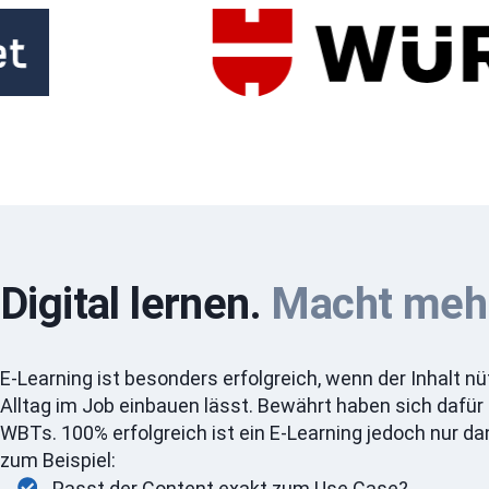
Digital lernen.
Macht mehr
E-Learning ist besonders erfolgreich, wenn der Inhalt nü
Alltag im Job einbauen lässt. Bewährt haben sich dafür
WBTs. 100% erfolgreich ist ein E-Learning jedoch nur dan
zum Beispiel:
Passt der Content exakt zum Use Case?