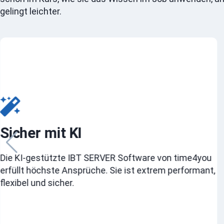
gelingt leichter.
Sicher mit KI
Die KI-gestützte IBT SERVER Software von time4you
erfüllt höchste Ansprüche. Sie ist extrem performant,
flexibel und sicher.