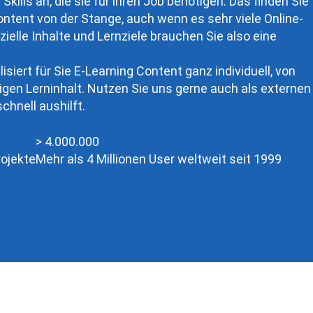
Skills an, die sie für ihren Job benötigen. Das finden Sie
ntent von der Stange, auch wenn es sehr viele Online-
zielle Inhalte und Lernziele brauchen Sie also eine
iert für Sie E-Learning Content ganz individuell, von
tigen Lerninhalt. Nutzen Sie uns gerne auch als externen
chnell aushilft.
4000000
>
4.000.000
rojekte
Mehr als 4 Millionen User weltweit seit 1999