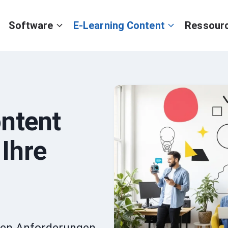
Software
E-Learning Content
Ressour
ntent
 Ihre
Ihren Anforderungen