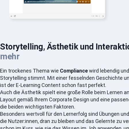
Storytelling, Ästhetik und Interakt
mehr
Ein trockenes Thema wie
Compliance
wird lebendig und
Storytelling stimmt. Mit einer fesselnden Geschichte un
ist der E-Learning Content schon fast perfekt.
Auch die Ästhetik spielt eine große Rolle beim Lernen a
Layout gemäß Ihrem Corporate Design und eine passend
die beiden wichtigsten Faktoren.
Besonders wertvoll für den Lernerfolg sind Übungen und
die Nutzer:innen, dran zu bleiben und das Gelernte zu ve
schon im Kurs, wie sie das Wissen im Job anwenden, und