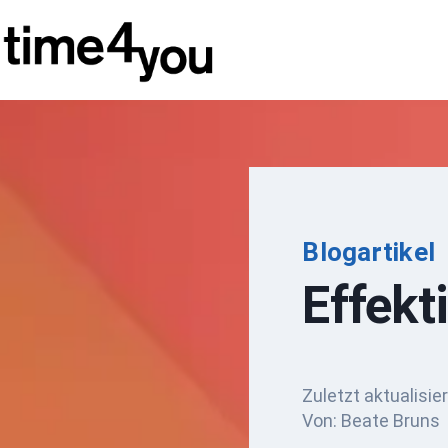
Zum
Inhalt
springen
Blogartikel
Effekt
Zuletzt aktualisie
Von: Beate Bruns