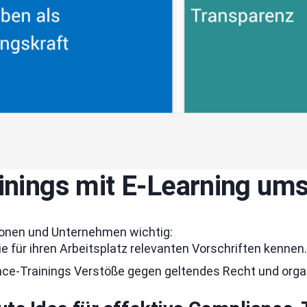
inings mit E-Learning um
ionen und Unternehmen wichtig:
e für ihren Arbeitsplatz relevanten Vorschriften kennen.
nce-Trainings Verstöße gegen geltendes Recht und organ