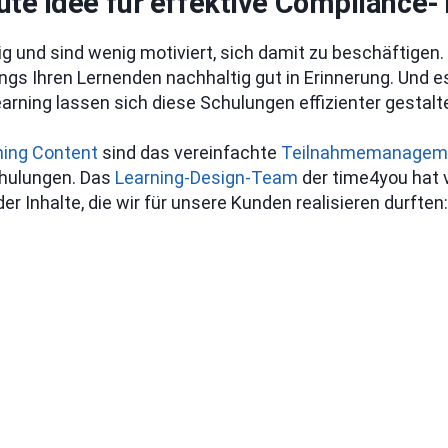
e Idee für effektive Compliance-T
g und sind wenig motiviert, sich damit zu beschäftigen. M
s Ihren Lernenden nachhaltig gut in Erinnerung. Und es 
ning lassen sich diese Schulungen effizienter gestalte
ning Content
sind das vereinfachte
Teilnahmemanagem
chulungen. Das
Learning-Design-Team
der time4you hat v
Inhalte, die wir für unsere Kunden realisieren durften: