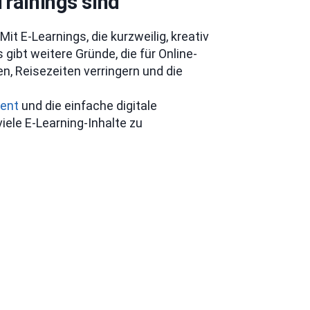
rainings sind
it E-Learnings, die kurzweilig, kreativ
gibt weitere Gründe, die für Online-
n, Reisezeiten verringern und die
ent
und die einfache digitale
iele E-Learning-Inhalte zu