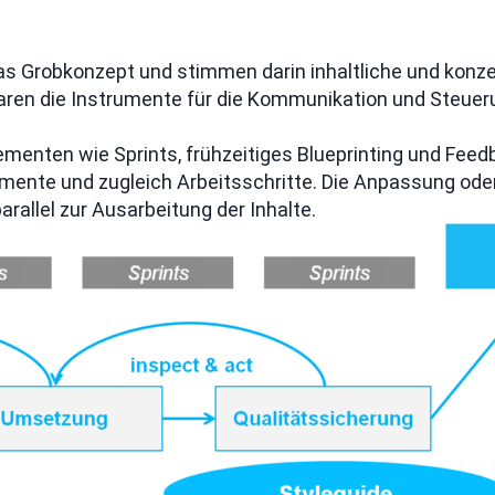
as Grobkonzept und stimmen darin inhaltliche und konze
nbaren die Instrumente für die Kommunikation und Steuer
Elementen wie Sprints, frühzeitiges Blueprinting und Fe
ente und zugleich Arbeitsschritte. Die Anpassung oder 
arallel zur Ausarbeitung der Inhalte.