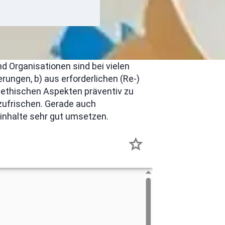
d Organisationen sind bei vielen
rungen, b) aus erforderlichen (Re-)
d ethischen Aspekten präventiv zu
zufrischen. Gerade auch
ninhalte sehr gut umsetzen.