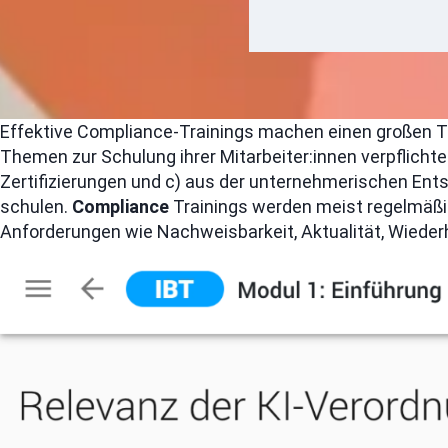
Effektive Compliance-Trainings machen einen großen Te
Themen zur Schulung ihrer Mitarbeiter:innen verpflichtet
Zertifizierungen und c) aus der unternehmerischen Ent
schulen.
Compliance
Trainings werden meist regelmäßig
Anforderungen wie Nachweisbarkeit, Aktualität, Wiederh