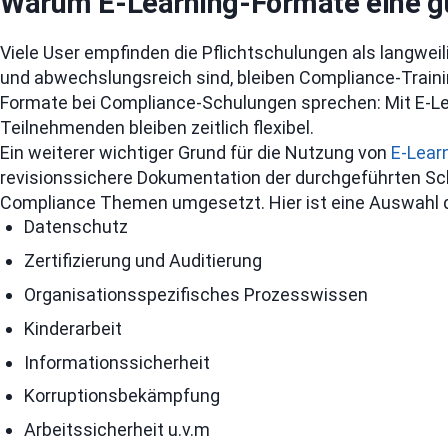
Warum E-Learning-Formate eine gut
Viele User empfinden die Pflichtschulungen als langweili
und abwechslungsreich sind, bleiben Compliance-Training
Formate bei Compliance-Schulungen sprechen: Mit E-Lear
Teilnehmenden bleiben zeitlich flexibel.
Ein weiterer wichtiger Grund für die Nutzung von
E-Lear
revisionssichere Dokumentation der durchgeführten S
Compliance Themen umgesetzt. Hier ist eine Auswahl der 
Datenschutz
Zertifizierung und Auditierung
Organisationsspezifisches Prozesswissen
Kinderarbeit
Informationssicherheit
Korruptionsbekämpfung
Arbeitssicherheit u.v.m