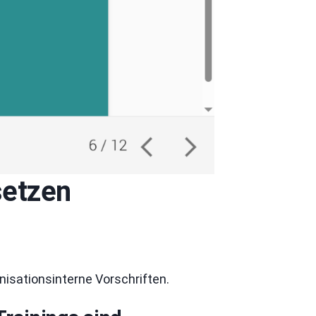
setzen
isationsinterne Vorschriften.