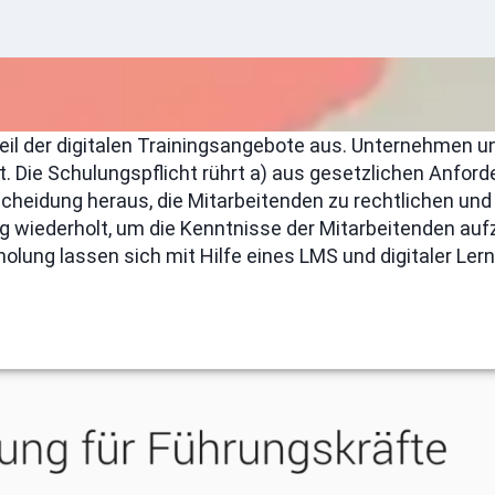
il der digitalen Trainingsangebote aus. Unternehmen un
. Die Schulungspflicht rührt a) aus gesetzlichen Anforde
scheidung heraus, die Mitarbeitenden zu rechtlichen un
 wiederholt, um die Kenntnisse der Mitarbeitenden auf
olung lassen sich mit Hilfe eines LMS und digitaler Ler