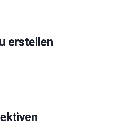
u erstellen
fektiven