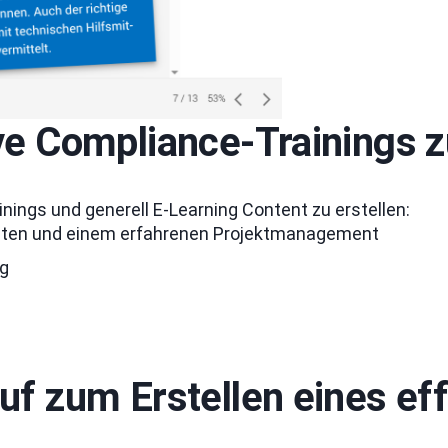
ve Compliance-Trainings z
inings und generell E-Learning Content zu erstellen:
aketen und einem erfahrenen Projektmanagement
ng
uf zum Erstellen eines ef