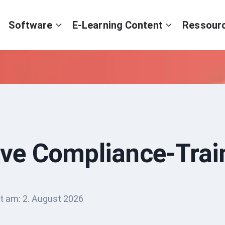
Software
E-Learning Content
Ressour
ive Compliance-Trai
rt am:
2. August 2026