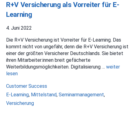
R+V Versicherung als Vorreiter für E-
Learning
4. Juni 2022
Die R+V Versicherung ist Vorreiter für E-Learning. Das
kommt nicht von ungefähr, denn die R+V Versicherung ist
einer der größten Versicherer Deutschlands. Sie bietet
ihren Mitarbeiter:innen breit gefächerte
Weiterbildungsmöglichkeiten. Digitalisierung …
weiter
lesen
Kategorien
Customer Success
Schlagwörter
E-Learning
,
Mittelstand
,
Seminarmanagement
,
Versicherung