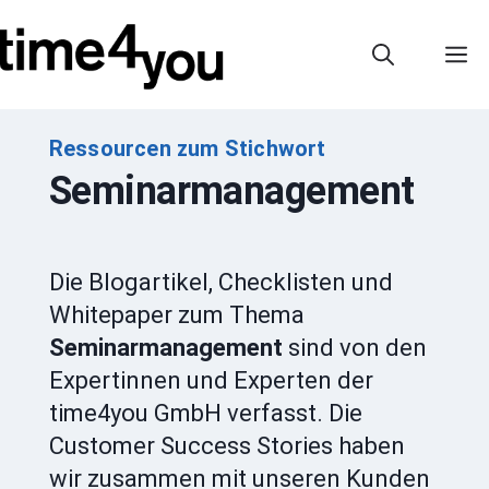
Zum
Inhalt
M
springen
Ressourcen zum Stichwort
Seminarmanagement
Die Blogartikel, Checklisten und
Whitepaper zum Thema
Seminarmanagement
sind von den
Expertinnen und Experten der
time4you GmbH verfasst. Die
Customer Success Stories haben
wir zusammen mit unseren Kunden