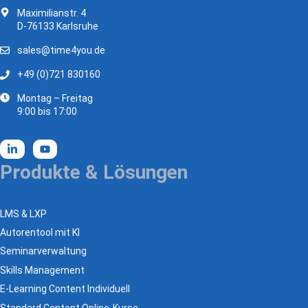
Maximilianstr. 4
D-76133 Karlsruhe
sales@time4you.de
+49 (0)721 830160
Montag – Freitag
9:00 bis 17:00
Produkte & Lösungen
LMS & LXP
Autorentool mit KI
Seminarverwaltung
Skills Management
E-Learning Content Individuell
Standard Content Online-Kurse