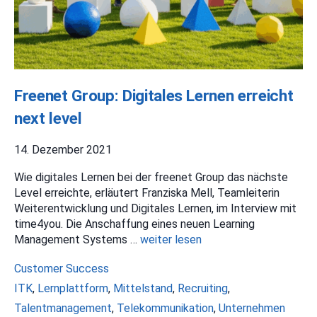
Freenet Group: Digitales Lernen erreicht
next level
14. Dezember 2021
Wie digitales Lernen bei der freenet Group das nächste
Level erreichte, erläutert Franziska Mell, Teamleiterin
Weiterentwicklung und Digitales Lernen, im Interview mit
time4you. Die Anschaffung eines neuen Learning
Management Systems …
weiter lesen
Kategorien
Customer Success
Schlagwörter
ITK
,
Lernplattform
,
Mittelstand
,
Recruiting
,
Talentmanagement
,
Telekommunikation
,
Unternehmen