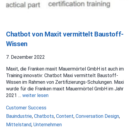
Chatbot von Maxit vermittelt Baustoff-
Wissen
7. Dezember 2022
Maxit, die Franken maxit Mauermörtel GmbH ist auch im
Training innovativ: Chatbot Maxi vermittelt Baustoff-
Wissen im Rahmen von Zertifizierungs-Schulungen. Maxi
wurde für die Franken maxit Mauermörtel GmbH im Jahr
2021 …
weiter lesen
Kategorien
Customer Success
Schlagwörter
Bauindustrie
,
Chatbots
,
Content
,
Conversation Design
,
Mittelstand
,
Unternehmen