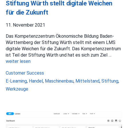
Stiftung Würth stellt digitale Weichen
für die Zukunft
11. November 2021
Das Kompetenzzentrum Ökonomische Bildung Baden-
Württemberg der Stiftung Würth stellt mit einem LMS
digitale Weichen für die Zukunft. Das Kompetenzzentrum
ist Teil der Stiftung Würth und hat es sich zum Ziel …
weiter lesen
Kategorien
Customer Success
Schlagwörter
E-Learning
,
Handel
,
Maschinenbau
,
Mittelstand
,
Stiftung
,
Werkzeuge