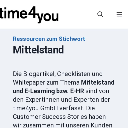
Zum
Inhalt
M
springen
Ressourcen zum Stichwort
Mittelstand
Die Blogartikel, Checklisten und
Whitepaper zum Thema
Mittelstand
und E-Learning bzw. E-HR
sind von
den Expertinnen und Experten der
time4you GmbH verfasst. Die
Customer Success Stories haben
wir zusammen mit unseren Kunden