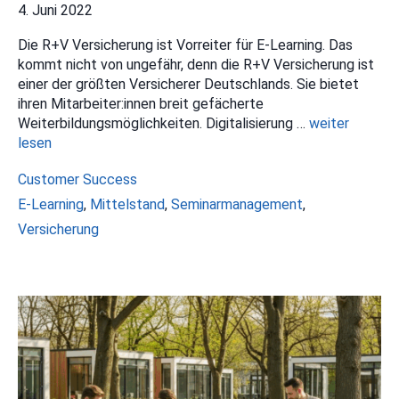
4. Juni 2022
Die R+V Versicherung ist Vorreiter für E-Learning. Das
kommt nicht von ungefähr, denn die R+V Versicherung ist
einer der größten Versicherer Deutschlands. Sie bietet
ihren Mitarbeiter:innen breit gefächerte
Weiterbildungsmöglichkeiten. Digitalisierung …
weiter
lesen
Kategorien
Customer Success
Schlagwörter
E-Learning
,
Mittelstand
,
Seminarmanagement
,
Versicherung