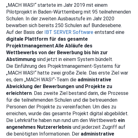
„MACH WAS!“ startete im Jahr 2019 mit einem
Pilotprojekt in Baden-Württemberg mit 95 teilnehmenden
Schulen. In der zweiten Ausbaustufe im Jahr 2020
bewarben sich bereits 250 Schulen auf Bundesebene.
Auf der Basis der
IBT SERVER Software
entstand eine
digitale Plattform für das gesamte
Projektmanagement
.
Alle Abläufe des
Wettbewerbs von der Bewerbung bis hin zur
Abstimmung
sind jetzt in einem System bündelt.
Die Einführung des Projektmanagement-Systems für
„MACH WAS!“ hatte zwei große Ziele. Das erste Ziel war
es, dem „MACH WAS!“-Team die
administrative
Abwicklung der Bewerbungen und Projekte zu
erleichtern
. Das zweite Ziel bestand darin, die Prozesse
für die teilnehmenden Schulen und die betreuenden
Personen der Projekte zu vereinfachen. Um dies zu
erreichen, wurde das gesamte Projekt digital abgebildet.
Die Lehrkräfte haben nun rund um den Wettbewerb
ein
angenehmes Nutzererlebnis
und jederzeit Zugriff auf
die benötigten Informationen. Der
administrative