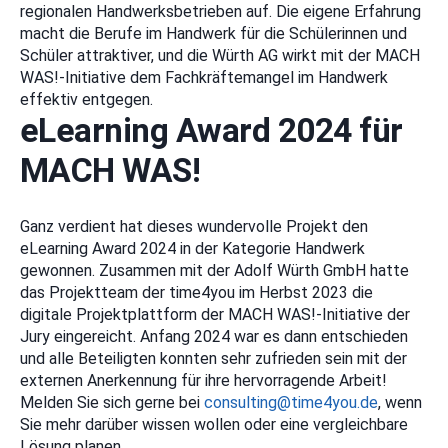
regionalen Handwerksbetrieben auf. Die eigene Erfahrung
macht die Berufe im Handwerk für die Schülerinnen und
Schüler attraktiver, und die Würth AG wirkt mit der MACH
WAS!-Initiative dem Fachkräftemangel im Handwerk
effektiv entgegen.
eLearning Award 2024 für
MACH WAS!
Ganz verdient hat dieses wundervolle Projekt den
eLearning Award 2024 in der Kategorie Handwerk
gewonnen. Zusammen mit der Adolf Würth GmbH hatte
das Projektteam der time4you im Herbst 2023 die
digitale Projektplattform der MACH WAS!-Initiative der
Jury eingereicht. Anfang 2024 war es dann entschieden
und alle Beteiligten konnten sehr zufrieden sein mit der
externen Anerkennung für ihre hervorragende Arbeit!
Melden Sie sich gerne bei
consulting@time4you.de
, wenn
Sie mehr darüber wissen wollen oder eine vergleichbare
Lösung planen.