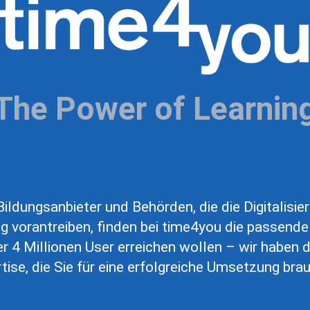
The Power of Learnin
ildungsanbieter und Behörden, die die Digitalisie
g vorantreiben, finden bei time4you die passende
r 4 Millionen User erreichen wollen – wir haben d
tise, die Sie für eine erfolgreiche Umsetzung bra