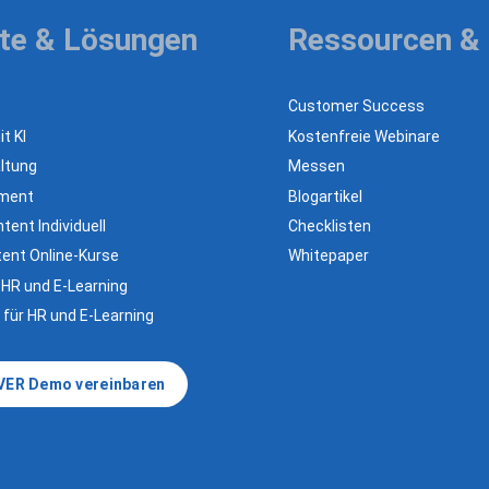
te & Lösungen
Ressourcen &
Customer Success
t KI
Kostenfreie Webinare
ltung
Messen
ement
Blogartikel
tent Individuell
Checklisten
ent Online-Kurse
Whitepaper
 HR und E-Learning
 für HR und E-Learning
VER Demo vereinbaren