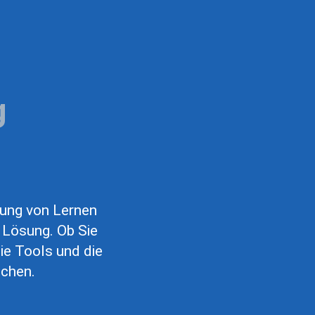
g
rung von Lernen
 Lösung. Ob Sie
ie Tools und die
uchen.