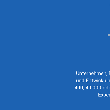
Unternehmen, B
und Entwicklun
400, 40.000 ode
Exper