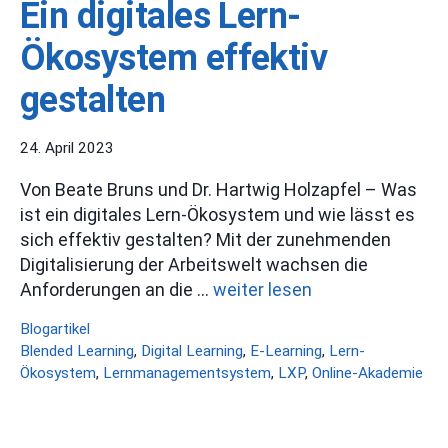
Ein digitales Lern-
Ökosystem effektiv
gestalten
24. April 2023
Von Beate Bruns und Dr. Hartwig Holzapfel – Was
ist ein digitales Lern-Ökosystem und wie lässt es
sich effektiv gestalten? Mit der zunehmenden
Digitalisierung der Arbeitswelt wachsen die
Anforderungen an die …
weiter lesen
Kategorien
Blogartikel
Schlagwörter
Blended Learning
,
Digital Learning
,
E-Learning
,
Lern-
Ökosystem
,
Lernmanagementsystem
,
LXP
,
Online-Akademie