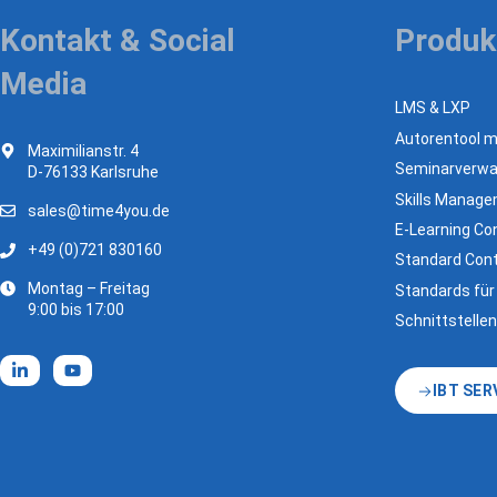
Kontakt & Social
Produk
Media
LMS & LXP
Autorentool mi
Maximilianstr. 4
Seminarverwa
D-76133 Karlsruhe
Skills Manag
sales@time4you.de
E-Learning Con
+49 (0)721 830160
Standard Cont
Montag – Freitag
Standards für
9:00 bis 17:00
Schnittstellen
IBT SER