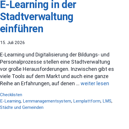
E-Learning in der
Stadtverwaltung
einführen
15. Juli 2026
E-Learning und Digitalisierung der Bildungs- und
Personalprozesse stellen eine Stadtverwaltung
vor große Herausforderungen. Inzwischen gibt es
viele Tools auf dem Markt und auch eine ganze
Reihe an Erfahrungen, auf denen …
weiter lesen
Kategorien
Checklisten
Schlagwörter
E-Learning
,
Lernmanagementsystem
,
Lernplattform
,
LMS
,
Städte und Gemeinden