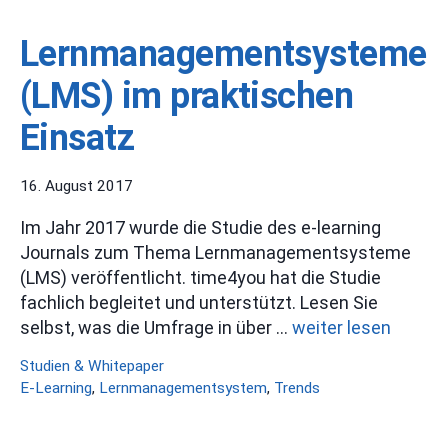
Lernmanagementsysteme
(LMS) im praktischen
Einsatz
16. August 2017
Im Jahr 2017 wurde die Studie des e-learning
Journals zum Thema Lernmanagementsysteme
(LMS) veröffentlicht. time4you hat die Studie
fachlich begleitet und unterstützt. Lesen Sie
selbst, was die Umfrage in über …
weiter lesen
Kategorien
Studien & Whitepaper
Schlagwörter
E-Learning
,
Lernmanagementsystem
,
Trends