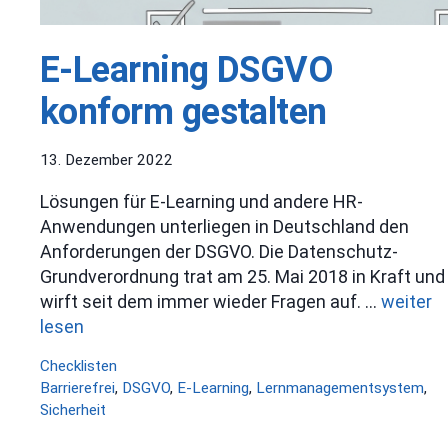
E-Learning DSGVO
konform gestalten
13. Dezember 2022
Lösungen für E-Learning und andere HR-
Anwendungen unterliegen in Deutschland den
Anforderungen der DSGVO. Die Datenschutz-
Grundverordnung trat am 25. Mai 2018 in Kraft und
wirft seit dem immer wieder Fragen auf. …
weiter
lesen
Kategorien
Checklisten
Schlagwörter
Barrierefrei
,
DSGVO
,
E-Learning
,
Lernmanagementsystem
,
Sicherheit