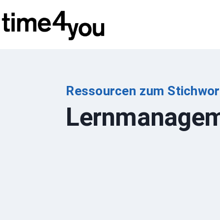
Zum
Inhalt
springen
Ressourcen zum Stichwor
Lernmanagem