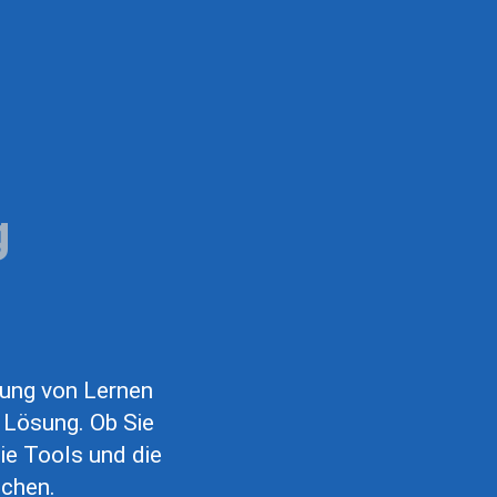
g
rung von Lernen
 Lösung. Ob Sie
ie Tools und die
uchen.