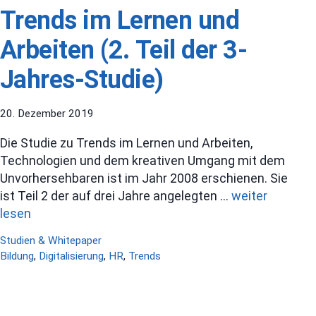
Trends im Lernen und
Arbeiten (2. Teil der 3-
Jahres-Studie)
20. Dezember 2019
Die Studie zu Trends im Lernen und Arbeiten,
Technologien und dem kreativen Umgang mit dem
Unvorhersehbaren ist im Jahr 2008 erschienen. Sie
ist Teil 2 der auf drei Jahre angelegten …
weiter
lesen
Kategorien
Studien & Whitepaper
Schlagwörter
Bildung
,
Digitalisierung
,
HR
,
Trends