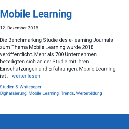
Mobile Learning
12. Dezember 2018
Die Benchmarking Studie des e-learning Journals
zum Thema Mobile Learning wurde 2018
veröffentlicht. Mehr als 700 Unternehmen
beteiligten sich an der Studie mit ihren
Einschätzungen und Erfahrungen. Mobile Learning
ist …
weiter lesen
Kategorien
Studien & Whitepaper
Schlagwörter
Digitalisierung
,
Mobile Learning
,
Trends
,
Weiterbildung