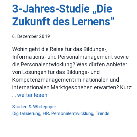
3-Jahres-Studie „Die
Zukunft des Lernens“
6. Dezember 2019
Wohin geht die Reise für das Bildungs-,
Informations- und Personalmanagement sowie
die Personalentwicklung? Was dürfen Anbieter
von Lösungen für das Bildungs- und
Kompetenzmanagement im nationalen und
internationalen Marktgeschehen erwarten? Kurz:
…
weiter lesen
Kategorien
Studien & Whitepaper
Schlagwörter
Digitalisierung
,
HR
,
Personalentwicklung
,
Trends