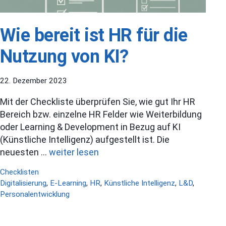
Wie bereit ist HR für die
Nutzung von KI?
22. Dezember 2023
Mit der Checkliste überprüfen Sie, wie gut Ihr HR
Bereich bzw. einzelne HR Felder wie Weiterbildung
oder Learning & Development in Bezug auf KI
(Künstliche Intelligenz) aufgestellt ist. Die
neuesten …
weiter lesen
Kategorien
Checklisten
Schlagwörter
Digitalisierung
,
E-Learning
,
HR
,
Künstliche Intelligenz
,
L&D
,
Personalentwicklung