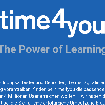
The Power of Learnin
ildungsanbieter und Behörden, die die Digitalisie
g vorantreiben, finden bei time4you die passende
r 4 Millionen User erreichen wollen – wir haben d
tise, die Sie für eine erfolgreiche Umsetzung bra