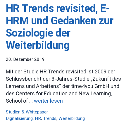
HR Trends revisited, E-
HRM und Gedanken zur
Soziologie der
Weiterbildung
20. Dezember 2019
Mit der Studie HR Trends revisited ist 2009 der
Schlussbericht der 3-Jahres-Studie „Zukunft des
Lernens und Arbeitens“ der time4you GmbH und
des Centers for Education and New Learning,
School of …
weiter lesen
Kategorien
Studien & Whitepaper
Schlagwörter
Digitalisierung
,
HR
,
Trends
,
Weiterbildung