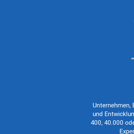
Unternehmen, B
und Entwicklun
400, 40.000 ode
Exper