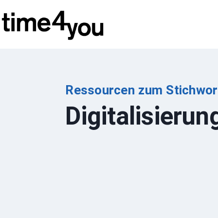
Zum
Inhalt
springen
Ressourcen zum Stichwor
Digitalisierun