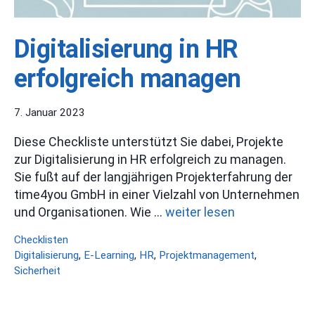
Digitalisierung in HR
erfolgreich managen
7. Januar 2023
Diese Checkliste unterstützt Sie dabei, Projekte
zur Digitalisierung in HR erfolgreich zu managen.
Sie fußt auf der langjährigen Projekterfahrung der
time4you GmbH in einer Vielzahl von Unternehmen
und Organisationen. Wie …
weiter lesen
Kategorien
Checklisten
Schlagwörter
Digitalisierung
,
E-Learning
,
HR
,
Projektmanagement
,
Sicherheit