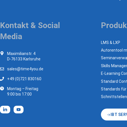
Kontakt & Social
Produk
Media
LMS & LXP
Autorentool mi
Maximilianstr. 4
Seminarverwa
D-76133 Karlsruhe
Skills Manag
sales@time4you.de
E-Learning Con
+49 (0)721 830160
Standard Cont
Montag – Freitag
Standards für
9:00 bis 17:00
Schnittstellen
IBT SER