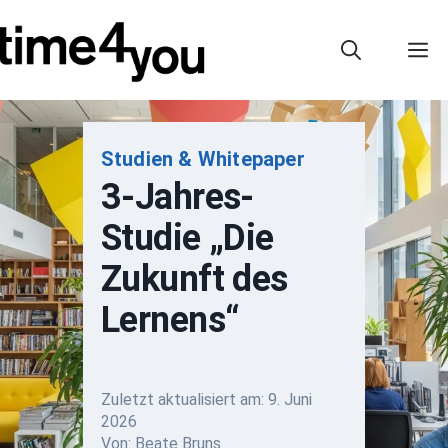
Zum
Inhalt
M
springen
Studien & Whitepaper
3-Jahres-
Studie „Die
Zukunft des
Lernens“
Zuletzt aktualisiert am:
9. Juni
2026
Von: Beate Bruns