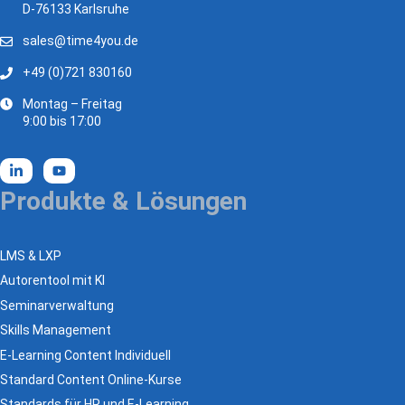
D-76133 Karlsruhe
sales@time4you.de
+49 (0)721 830160
Montag – Freitag
9:00 bis 17:00
Produkte & Lösungen
LMS & LXP
Autorentool mit KI
Seminarverwaltung
Skills Management
E-Learning Content Individuell
Standard Content Online-Kurse
Standards für HR und E-Learning