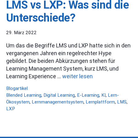
LMS vs LXP: Was sind die
Unterschiede?
29. März 2022
Um das die Begriffe LMS und LXP hatte sich in den
vergangenen Jahren ein regelrechter Hype
gebildet. Die beiden Abkürzungen stehen für
Learning Management System, kurz LMS, und
Learning Experience …
weiter lesen
Kategorien
Blogartikel
Schlagwörter
Blended Learning
,
Digital Learning
,
E-Learning
,
KI
,
Lern-
Ökosystem
,
Lernmanagementsystem
,
Lernplattform
,
LMS
,
LXP