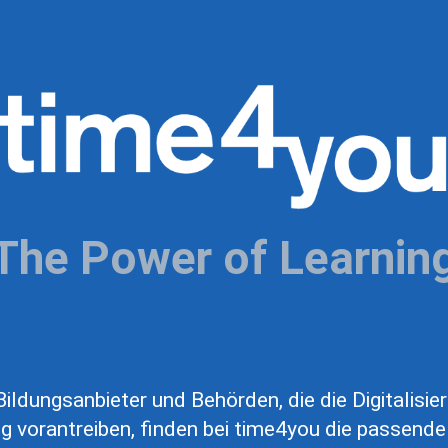
The Power of Learnin
ildungsanbieter und Behörden, die die Digitalisie
g vorantreiben, finden bei time4you die passende