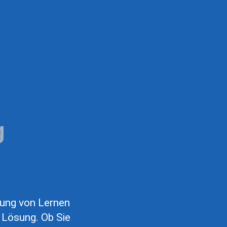
g
rung von Lernen
 Lösung. Ob Sie