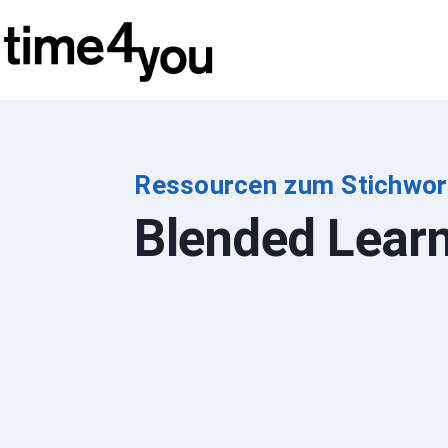
Zum
Inhalt
springen
Ressourcen zum Stichwor
Blended Lear