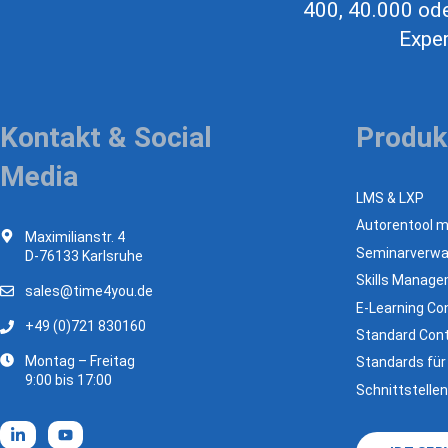
400, 40.000 ode
Exper
Kontakt & Social
Produk
Media
LMS & LXP
Autorentool mi
Maximilianstr. 4
Seminarverwa
D-76133 Karlsruhe
Skills Manag
sales@time4you.de
E-Learning Con
+49 (0)721 830160
Standard Cont
Montag – Freitag
Standards für
9:00 bis 17:00
Schnittstellen