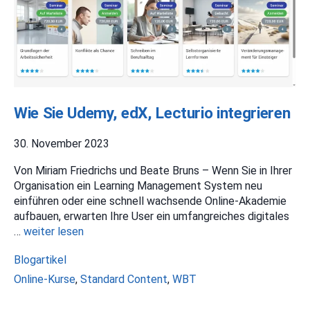
Wie Sie Udemy, edX, Lecturio integrieren
30. November 2023
Von Miriam Friedrichs und Beate Bruns – Wenn Sie in Ihrer
Organisation ein Learning Management System neu
einführen oder eine schnell wachsende Online-Akademie
aufbauen, erwarten Ihre User ein umfangreiches digitales
…
weiter lesen
Kategorien
Blogartikel
Schlagwörter
Online-Kurse
,
Standard Content
,
WBT