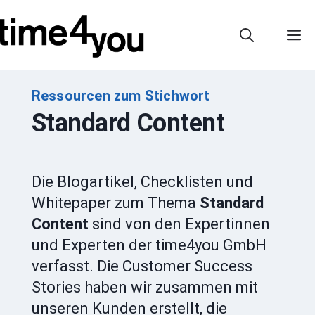
Zum
Inhalt
M
springen
Ressourcen zum Stichwort
Standard Content
Die Blogartikel, Checklisten und
Whitepaper zum Thema
Standard
Content
sind von den Expertinnen
und Experten der time4you GmbH
verfasst. Die Customer Success
Stories haben wir zusammen mit
unseren Kunden erstellt, die