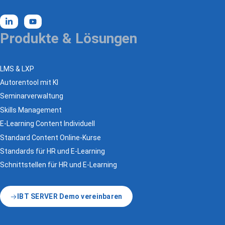
Produkte & Lösungen
LMS & LXP
Autorentool mit KI
Seminarverwaltung
Skills Management
E-Learning Content Individuell
Standard Content Online-Kurse
Standards für HR und E-Learning
Schnittstellen für HR und E-Learning
IBT SERVER Demo vereinbaren