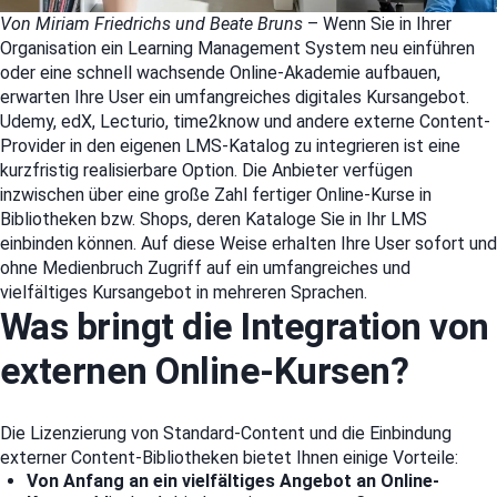
Von Miriam Friedrichs und Beate Bruns
– Wenn Sie in Ihrer
Organisation ein Learning Management System neu einführen
oder eine schnell wachsende Online-Akademie aufbauen,
erwarten Ihre User ein umfangreiches digitales Kursangebot.
Udemy, edX, Lecturio, time2know und andere externe Content-
Provider in den eigenen LMS-Katalog zu integrieren ist eine
kurzfristig realisierbare Option. Die Anbieter verfügen
inzwischen über eine große Zahl fertiger Online-Kurse in
Bibliotheken bzw. Shops, deren Kataloge Sie in Ihr LMS
einbinden können. Auf diese Weise erhalten Ihre User sofort und
ohne Medienbruch Zugriff auf ein umfangreiches und
vielfältiges Kursangebot in mehreren Sprachen.
Was bringt die Integration von
externen Online-Kursen?
Die Lizenzierung von Standard-Content und die Einbindung
externer Content-Bibliotheken bietet Ihnen einige Vorteile:
Von Anfang an ein vielfältiges Angebot an Online-