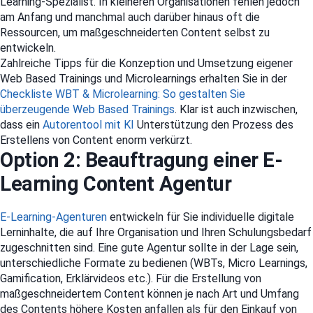
Learning-Spezialist. In kleineren Organisationen fehlen jedoch
am Anfang und manchmal auch darüber hinaus oft die
Ressourcen, um maßgeschneiderten Content selbst zu
entwickeln.
Zahlreiche Tipps für die Konzeption und Umsetzung eigener
Web Based Trainings und Microlearnings erhalten Sie in der
Checkliste WBT & Microlearning: So gestalten Sie
überzeugende Web Based Trainings
. Klar ist auch inzwischen,
dass ein
Autorentool mit KI
Unterstützung den Prozess des
Erstellens von Content enorm verkürzt.
Option 2: Beauftragung einer E-
Learning Content Agentur
E-Learning-Agenturen
entwickeln für Sie individuelle digitale
Lerninhalte, die auf Ihre Organisation und Ihren Schulungsbedarf
zugeschnitten sind. Eine gute Agentur sollte in der Lage sein,
unterschiedliche Formate zu bedienen (WBTs, Micro Learnings,
Gamification, Erklärvideos etc.). Für die Erstellung von
maßgeschneidertem Content können je nach Art und Umfang
des Contents höhere Kosten anfallen als für den Einkauf von