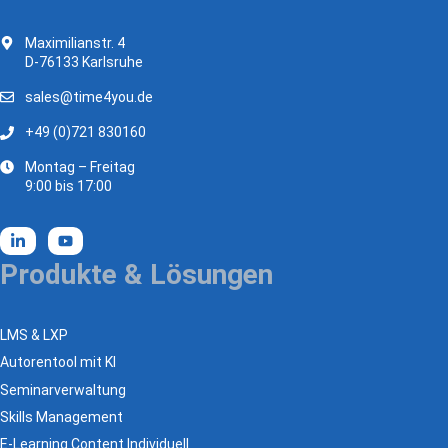
Maximilianstr. 4
D-76133 Karlsruhe
sales@time4you.de
+49 (0)721 830160
Montag – Freitag
9:00 bis 17:00
Produkte & Lösungen
LMS & LXP
Autorentool mit KI
Seminarverwaltung
Skills Management
E-Learning Content Individuell