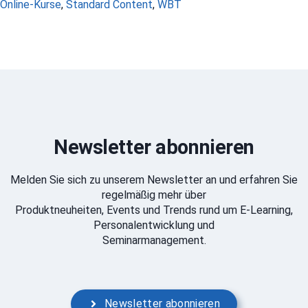
Schlagwörter
Online-Kurse
,
Standard Content
,
WBT
Newsletter abonnieren
Melden Sie sich zu unserem Newsletter an und erfahren Sie
regelmäßig mehr über
Produktneuheiten, Events und Trends rund um E-Learning,
Personalentwicklung und
Seminarmanagement.
Newsletter abonnieren