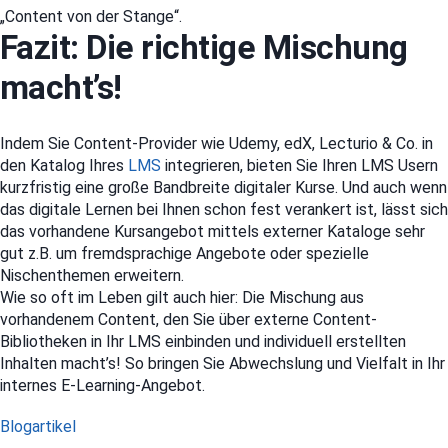
„Content von der Stange“.
Fazit: Die richtige Mischung
macht’s!
Indem Sie Content-Provider wie Udemy, edX, Lecturio & Co. in
den Katalog Ihres
LMS
integrieren, bieten Sie Ihren LMS Usern
kurzfristig eine große Bandbreite digitaler Kurse. Und auch wenn
das digitale Lernen bei Ihnen schon fest verankert ist, lässt sich
das vorhandene Kursangebot mittels externer Kataloge sehr
gut z.B. um fremdsprachige Angebote oder spezielle
Nischenthemen erweitern.
Wie so oft im Leben gilt auch hier: Die Mischung aus
vorhandenem Content, den Sie über externe Content-
Bibliotheken in Ihr LMS einbinden und individuell erstellten
Inhalten macht’s! So bringen Sie Abwechslung und Vielfalt in Ihr
internes E-Learning-Angebot.
Kategorien
Blogartikel