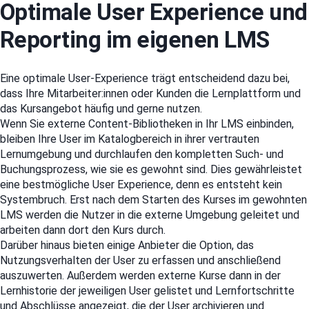
Optimale User Experience und
Reporting im eigenen LMS
Eine optimale User-Experience trägt entscheidend dazu bei,
dass Ihre Mitarbeiter:innen oder Kunden die Lernplattform und
das Kursangebot häufig und gerne nutzen.
Wenn Sie externe Content-Bibliotheken in Ihr LMS einbinden,
bleiben Ihre User im Katalogbereich in ihrer vertrauten
Lernumgebung und durchlaufen den kompletten Such- und
Buchungsprozess, wie sie es gewohnt sind. Dies gewährleistet
eine bestmögliche User Experience, denn es entsteht kein
Systembruch. Erst nach dem Starten des Kurses im gewohnten
LMS werden die Nutzer in die externe Umgebung geleitet und
arbeiten dann dort den Kurs durch.
Darüber hinaus bieten einige Anbieter die Option, das
Nutzungsverhalten der User zu erfassen und anschließend
auszuwerten. Außerdem werden externe Kurse dann in der
Lernhistorie der jeweiligen User gelistet und Lernfortschritte
und Abschlüsse angezeigt, die der User archivieren und