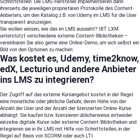
Schnittstellen. Die LMS-Hersteller implementieren dann
ihrerseits die jeweiligen proprietären Protokolle des Content-
Anbieters, um den Katalog z.B. von Udemy im LMS für die User
transparent anzuzeigen.
Sie wollen wissen, wie das im LMS aussieht? IBT LXM
unterstützt verschiedene externe Content-Bibliotheken –
vereinbaren Sie also gerne eine Online-Demo, um sich selbst ein
Bild von den Optionen zu machen:
Was kostet es, Udemy, time2know,
edX, Lecturio und andere Anbieter
ins LMS zu integrieren?
Der Zugriff auf das externe Kursangebot kostet in der Regel
eine monatliche oder jährliche Gebühr, deren Höhe von der
Anzahl der User und der Anzahl der lizenzierten Online-Kurse
abhängt. Sie kaufen bzw. lizenzieren üblicherweise entweder
einzelne digitale Kurse oder externe Content-Bibliotheken und
integrieren sie in Ihr LMS mit Hilfe von Schnittstellen, in der
Regel auf Basis von SCORM oder auch LTI.