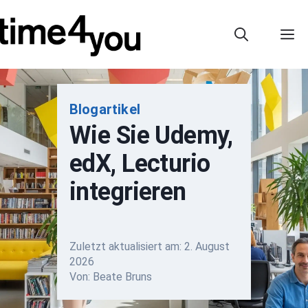
Zum
Inhalt
M
springen
Blogartikel
Wie Sie Udemy,
edX, Lecturio
integrieren
Zuletzt aktualisiert am:
2. August
2026
Von: Beate Bruns