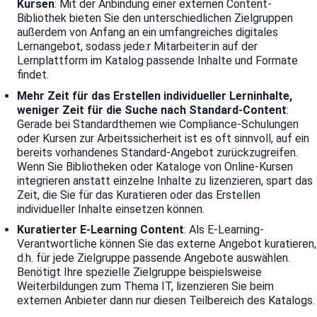
Kursen
: Mit der Anbindung einer externen Content-
Bibliothek bieten Sie den unterschiedlichen Zielgruppen
außerdem von Anfang an ein umfangreiches digitales
Lernangebot, sodass jede:r Mitarbeiter:in auf der
Lernplattform im Katalog passende Inhalte und Formate
findet.
Mehr Zeit für das Erstellen individueller Lerninhalte,
weniger Zeit für die Suche nach Standard-Content
:
Gerade bei Standardthemen wie Compliance-Schulungen
oder Kursen zur Arbeitssicherheit ist es oft sinnvoll, auf ein
bereits vorhandenes Standard-Angebot zurückzugreifen.
Wenn Sie Bibliotheken oder Kataloge von Online-Kursen
integrieren anstatt einzelne Inhalte zu lizenzieren, spart das
Zeit, die Sie für das Kuratieren oder das Erstellen
individueller Inhalte einsetzen können.
Kuratierter E-Learning Content
: Als E-Learning-
Verantwortliche können Sie das externe Angebot kuratieren,
d.h. für jede Zielgruppe passende Angebote auswählen.
Benötigt Ihre spezielle Zielgruppe beispielsweise
Weiterbildungen zum Thema IT, lizenzieren Sie beim
externen Anbieter dann nur diesen Teilbereich des Katalogs.