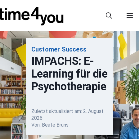
Zum
Inhalt
M
springen
Customer Success
IMPACHS: E-
Learning für die
Psychotherapie
Zuletzt aktualisiert am:
2. August
2026
Von: Beate Bruns