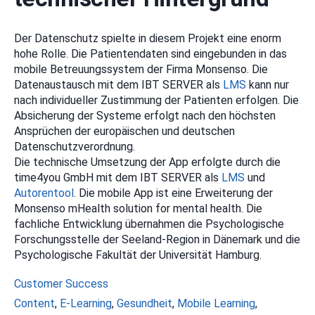
Der Datenschutz spielte in diesem Projekt eine enorm
hohe Rolle. Die Patientendaten sind eingebunden in das
mobile Betreuungssystem der Firma Monsenso. Die
Datenaustausch mit dem IBT SERVER als
LMS
kann nur
nach individueller Zustimmung der Patienten erfolgen. Die
Absicherung der Systeme erfolgt nach den höchsten
Ansprüchen der europäischen und deutschen
Datenschutzverordnung.
Die technische Umsetzung der App erfolgte durch die
time4you GmbH mit dem IBT SERVER als
LMS
und
Autorentool
. Die mobile App ist eine Erweiterung der
Monsenso mHealth solution for mental health. Die
fachliche Entwicklung übernahmen die Psychologische
Forschungsstelle der Seeland-Region in Dänemark und die
Psychologische Fakultät der Universität Hamburg.
Kategorien
Customer Success
Schlagwörter
Content
,
E-Learning
,
Gesundheit
,
Mobile Learning
,