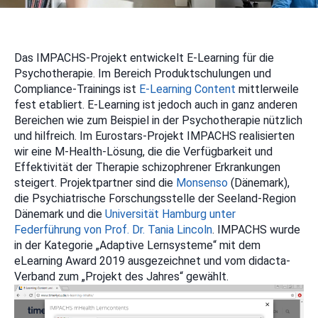
Das IMPACHS-Projekt entwickelt E-Learning für die
Psychotherapie. Im Bereich Produktschulungen und
Compliance-Trainings ist
E-Learning Content
mittlerweile
fest etabliert. E-Learning ist jedoch auch in ganz anderen
Bereichen wie zum Beispiel in der Psychotherapie nützlich
und hilfreich. Im Eurostars-Projekt IMPACHS realisierten
wir eine M-Health-Lösung, die die Verfügbarkeit und
Effektivität der Therapie schizophrener Erkrankungen
steigert. Projektpartner sind die
Monsenso
(Dänemark),
die Psychiatrische Forschungsstelle der Seeland-Region
Dänemark und die
Universität Hamburg unter
Federführung von Prof. Dr. Tania Lincoln
. IMPACHS wurde
in der Kategorie „Adaptive Lernsysteme“ mit dem
eLearning Award 2019 ausgezeichnet und vom didacta-
Verband zum „Projekt des Jahres“ gewählt.