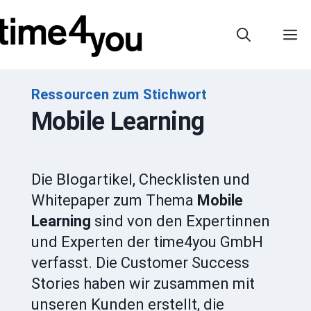
Zum
Inhalt
M
springen
Ressourcen zum Stichwort
Mobile Learning
Die Blogartikel, Checklisten und
Whitepaper zum Thema
Mobile
Learning
sind von den Expertinnen
und Experten der time4you GmbH
verfasst. Die Customer Success
Stories haben wir zusammen mit
unseren Kunden erstellt, die