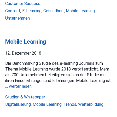
Kategorien
Customer Success
Schlagwörter
Content
,
E-Learning
,
Gesundheit
,
Mobile Learning
,
Unternehmen
Mobile Learning
12. Dezember 2018
Die Benchmarking Studie des e-learning Journals zum
Thema Mobile Learning wurde 2018 veröffentlicht. Mehr
als 700 Unternehmen beteiligten sich an der Studie mit
ihren Einschätzungen und Erfahrungen. Mobile Learning ist
…
weiter lesen
Kategorien
Studien & Whitepaper
Schlagwörter
Digitalisierung
,
Mobile Learning
,
Trends
,
Weiterbildung