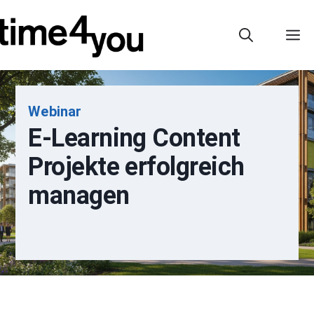
Zum
Inhalt
M
springen
Webinar
E-Learning Content
Projekte erfolgreich
managen