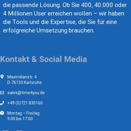
die passende Lösung. Ob Sie 400, 40.000 oder
4 Millionen User erreichen wollen – wir haben
die Tools und die Expertise, die Sie für eine
erfolgreiche Umsetzung brauchen.
Kontakt & Social Media
Maximilianstr. 4
D-76133 Karlsruhe
sales@time4you.de
+49 (0)721 830160
Montag – Freitag
9:00 bis 17:00