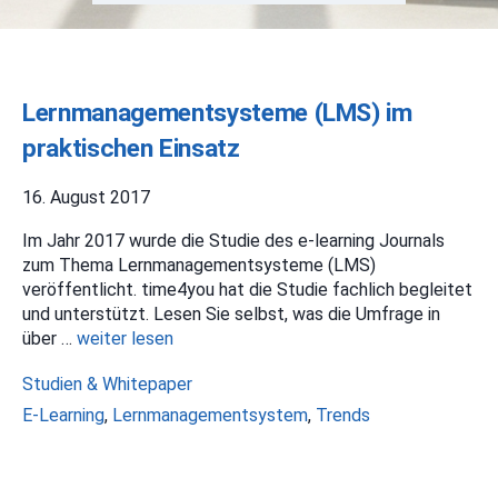
Lernmanagementsysteme (LMS) im
praktischen Einsatz
16. August 2017
Im Jahr 2017 wurde die Studie des e-learning Journals
zum Thema Lernmanagementsysteme (LMS)
veröffentlicht. time4you hat die Studie fachlich begleitet
und unterstützt. Lesen Sie selbst, was die Umfrage in
über …
weiter lesen
Kategorien
Studien & Whitepaper
Schlagwörter
E-Learning
,
Lernmanagementsystem
,
Trends