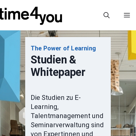
Zum
Inhalt
M
springen
The Power of Learning
Studien &
Whitepaper
Die Studien zu E-
Learning,
Talentmanagement und
Seminarverwaltung sind
von Expertinnen und