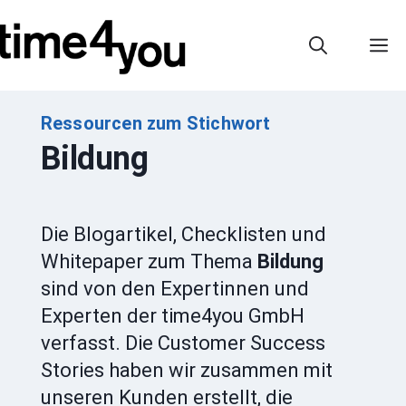
Zum
Inhalt
M
springen
Ressourcen zum Stichwort
Bildung
Die Blogartikel, Checklisten und
Whitepaper zum Thema
Bildung
sind von den Expertinnen und
Experten der time4you GmbH
verfasst. Die Customer Success
Stories haben wir zusammen mit
unseren Kunden erstellt, die