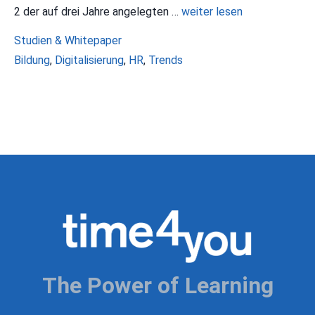
2 der auf drei Jahre angelegten …
weiter lesen
Kategorien
Studien & Whitepaper
Schlagwörter
Bildung
,
Digitalisierung
,
HR
,
Trends
The Power of Learning