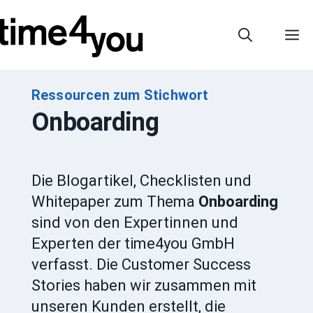
Zum
Inhalt
M
springen
Ressourcen zum Stichwort
Onboarding
Die Blogartikel, Checklisten und
Whitepaper zum Thema
Onboarding
sind von den Expertinnen und
Experten der time4you GmbH
verfasst. Die Customer Success
Stories haben wir zusammen mit
unseren Kunden erstellt, die