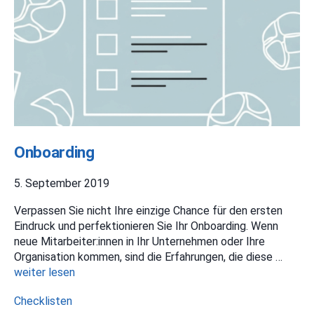
Onboarding
5. September 2019
Verpassen Sie nicht Ihre einzige Chance für den ersten
Eindruck und perfektionieren Sie Ihr Onboarding. Wenn
neue Mitarbeiter:innen in Ihr Unternehmen oder Ihre
Organisation kommen, sind die Erfahrungen, die diese …
weiter lesen
Kategorien
Checklisten