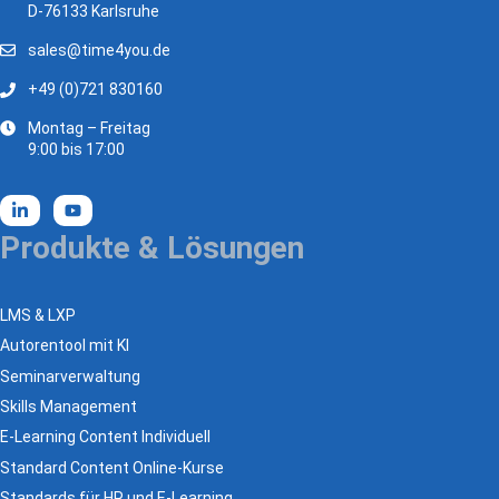
D-76133 Karlsruhe
sales@time4you.de
+49 (0)721 830160
Montag – Freitag
9:00 bis 17:00
Produkte & Lösungen
LMS & LXP
Autorentool mit KI
Seminarverwaltung
Skills Management
E-Learning Content Individuell
Standard Content Online-Kurse
Standards für HR und E-Learning