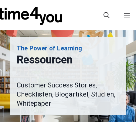
Zum
Inhalt
M
springen
The Power of Learning
Ressourcen
Customer Success Stories,
Checklisten, Blogartikel, Studien,
Whitepaper