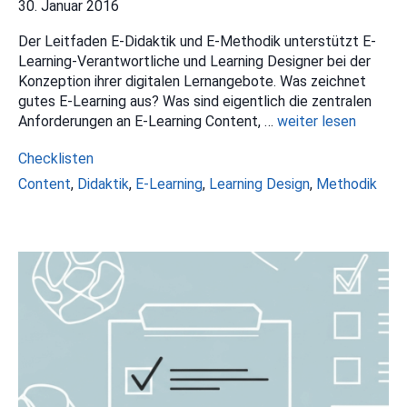
30. Januar 2016
Der Leitfaden E-Didaktik und E-Methodik unterstützt E-
Learning-Verantwortliche und Learning Designer bei der
Konzeption ihrer digitalen Lernangebote. Was zeichnet
gutes E-Learning aus? Was sind eigentlich die zentralen
Anforderungen an E-Learning Content, …
weiter lesen
Kategorien
Checklisten
Schlagwörter
Content
,
Didaktik
,
E-Learning
,
Learning Design
,
Methodik