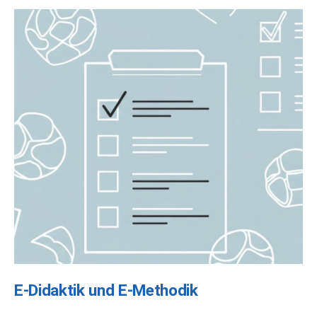
E-Didaktik und E-Methodik