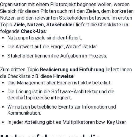
Organisation mit einem Pilotprojekt beginnen wollen, werden
Sie sich für diesen Piloten auch mit den Zielen, dem konkreten
Nutzen und den relevanten Stakeholdern befassen. Im ersten
Topic
Ziele, Nutzen, Stakeholder
liefert die Checkliste u.a.
folgende
Check-Ups
:
Nutzenpotenziale sind identifiziert.
Die Antwort auf die Frage „Wozu?“ ist klar.
Stakeholder kennen ihre Aufgaben im Prozess.
Zum dritten Topic
Realisierung und Einführung
liefert Ihnen
die Checkliste z.B. diese
Hinweise
:
Das Management aller Ebenen ist aktiv beteiligt.
Die Lösung ist in die Software-Architektur und die
Geschäftsprozesse integriert.
Wir nutzen betriebliche Events zur Information und
Kommunikation.
In jeder Abteilung gibt es Multiplikatoren bzw. Key User.