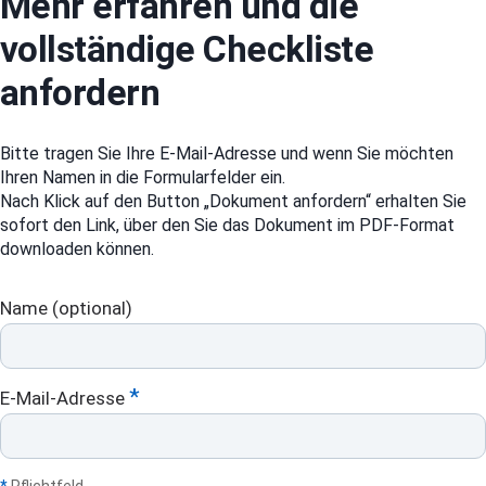
Mehr erfahren und die
vollständige Checkliste
anfordern
Bitte tragen Sie Ihre E-Mail-Adresse und wenn Sie möchten
Ihren Namen in die Formularfelder ein.
Nach Klick auf den Button „Dokument anfordern“ erhalten Sie
sofort den Link, über den Sie das Dokument im PDF-Format
downloaden können.
DL:
Name (optional)
Checkliste
„Akzeptanz
für
*
E-Mail-Adresse
E-
Learning“
Pflichtfeld