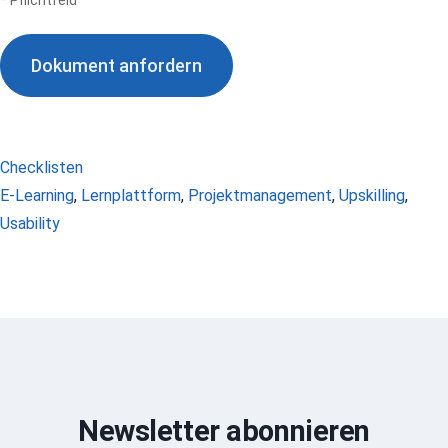
Dokument anfordern
Kategorien
Checklisten
Schlagwörter
E-Learning
,
Lernplattform
,
Projektmanagement
,
Upskilling
,
Usability
Newsletter abonnieren