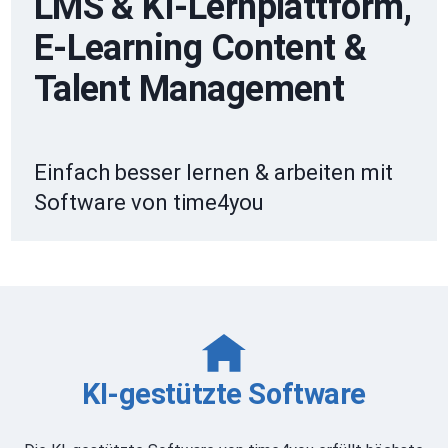
LMS & KI-Lernplattform,
E-Learning Content &
Talent Management
Einfach besser lernen & arbeiten mit
Software von time4you
KI-gestützte Software