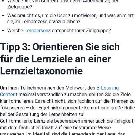
Welche Art von Content passt zum Arbeitsalltag der
Zielgruppe?
Was braucht es, um die User zu motivieren, und was animiert
sie, im Lernprozess dranzubleiben?
Welche
Lernpersona
entspricht Ihrer Zielgruppe?
Tipp 3: Orientieren Sie sich
für die Lernziele an einer
Lernzieltaxonomie
Um Ihren Teilnehmer:innen den Mehrwert des
E-Learning
Content
maximal verständlich zu machen, sollten Sie die Ziele
klar formulieren. Es reicht nicht, sich fachlich auf die Themen zu
fokussieren – der Ergebniskomponente kommt eine große Rolle
bei der Gestaltung der Lerneinheiten zu!
Gut formulierte Lernziele beschreiben immer auch die Fähigkeit,
mit dem fachlichen Inhalt auf eine bestimmte Weise
umzugehen. Im Idealfall sind die Lernenden in der Lage, das