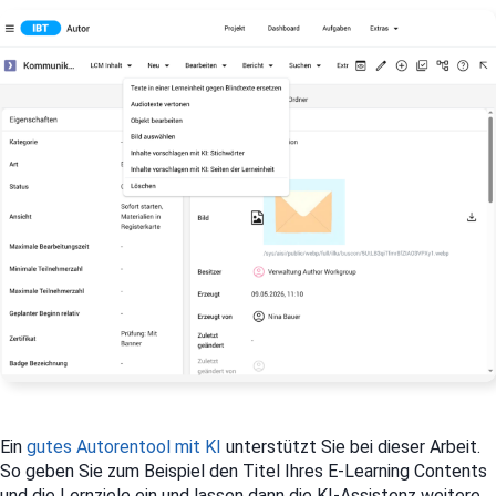
Ein
gutes Autorentool mit KI
unterstützt Sie bei dieser Arbeit.
So geben Sie zum Beispiel den Titel Ihres E-Learning Contents
und die Lernziele ein und lassen dann die KI-Assistenz weitere