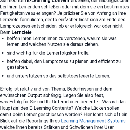
Sie möchten
E-Learning Content
erstellen, der Bildungslücken
bei Ihren Lernenden schließen oder mit dem sie ein bestimmtes
Fertigkeitsniveau erlangen? Je präziser Sie von Anfang an Ihre
Lernziele formulieren, desto einfacher lässt sich am Ende des
Lernprozesses entscheiden, ob er erfolgreich war oder nicht.
Denn
Lernziele
helfen Ihren Lerner:Innen zu verstehen, warum sie was
lernen und welchen Nutzen sie daraus ziehen,
sind wichtig für die Lernerfolgskontrolle,
helfen dabei, den Lernprozess zu planen und effizient zu
gestalten,
und unterstützen so das selbstgesteuerte Lernen.
Erfolg ist relativ und von Thema, Bedürfnissen und dem
erwünschten Output abhängig. Legen Sie also fest,
was Erfolg für Sie und Ihr Unternehmen bedeutet. Was ist das
Hauptziel des E-Learning Contents? Welche Lücken sollen
damit beim Lerner geschlossen werden? Hier lohnt sich oft ein
Blick auf die Reportings Ihres
Learning Management Systems
,
welche Ihnen bereits Stärken und Schwächen Ihrer User