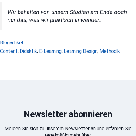
Wir behalten von unsern Studien am Ende doch
nur das, was wir praktisch anwenden.
Kategorien
Blogartikel
Schlagwörter
Content
,
Didaktik
,
E-Learning
,
Learning Design
,
Methodik
Newsletter abonnieren
Melden Sie sich zu unserem Newsletter an und erfahren Sie
regelmäßig mehr über