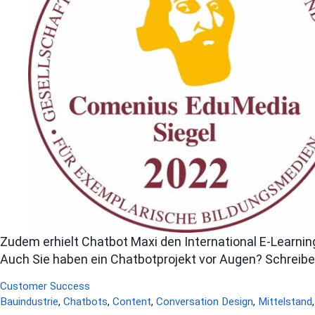
Zudem erhielt Chatbot Maxi den International E-Learnin
Auch Sie haben ein Chatbotprojekt vor Augen? Schreiben
Kategorien
Customer Success
Schlagwörter
Bauindustrie
,
Chatbots
,
Content
,
Conversation Design
,
Mittelstand