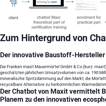
Zum Hintergrund von Cha
Der innovative Baustoff-Hersteller
Die Franken maxit Mauermörtel GmbH & Co (kurz: maxit) 
geschätzten jährlichen Umsatzvolumen von ca. 190 Mil
mineralische Spritzdämmung auf den Markt, die Mörte
recycelbare Alternative zu herkömmlichen Wärmedämms
Der Chatbot von Maxit vermittelt 
Planern zu den innovativen ecosp