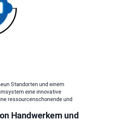
t neun Standorten und einem
mmsystem eine innovative
 eine ressourcenschonende und
 von Handwerkern und