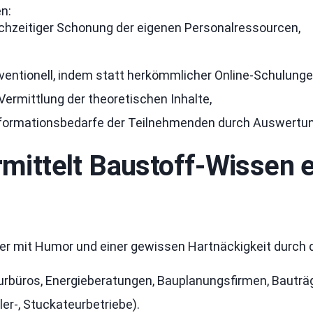
en:
ichzeitiger Schonung der eigenen Personalressourcen,
ventionell, indem statt herkömmlicher Online-Schulung
Vermittlung der theoretischen Inhalte,
Informationsbedarfe der Teilnehmenden durch Auswertun
mittelt Baustoff-Wissen e
er mit Humor und einer gewissen Hartnäckigkeit durch di
turbüros, Energieberatungen, Bauplanungsfirmen, Bauträ
er-, Stuckateurbetriebe).