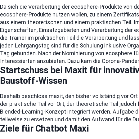
Da sich die Verarbeitung der ecosphere-Produkte von 
ecosphere-Produkte nutzen wollen, zu einem Zertifikat
aus einem theoretischen und einem praktischen Teil. I
Eigenschaften, Einsatzgebieten und Verarbeitung der 
die Trainer im praktischen Teil die Verarbeitung und la
jeden Lehrgangstag sind für die Schulung inklusive Org
Tag gebunden. Nach der Nominierung von ecosphere für
Interessierten anzubieten. Dazu kam die Corona-Pande
Startschuss bei Maxit für innovat
Baustoff-Wissen
Deshalb beschloss maxit, den bisher vollständig vor Or
der praktische Teil vor Ort, der theoretische Teil jedoch
Blended-Learning-Konzept integriert werden. Aufgabe de
teilweise zu ersetzen und damit den Aufwand für die Du
Ziele für Chatbot Maxi