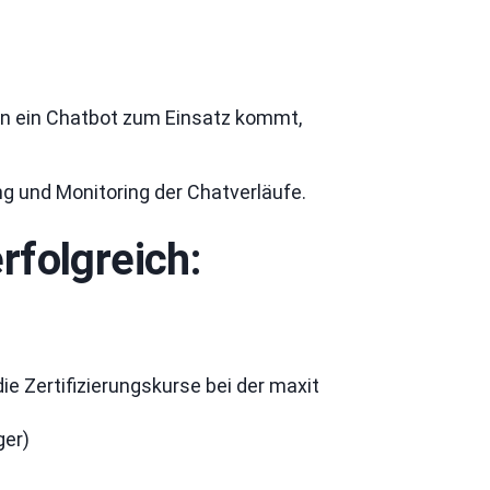
en ein Chatbot zum Einsatz kommt,
g und Monitoring der Chatverläufe.
rfolgreich:
e Zertifizierungskurse bei der maxit
ger)