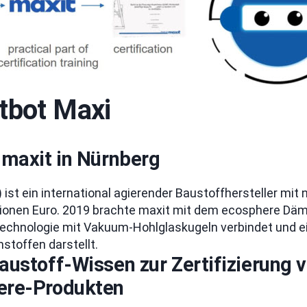
tbot Maxi
 maxit in Nürnberg
ist ein international agierender Baustoffhersteller mi
lionen Euro. 2019 brachte maxit mit dem ecosphere Dä
ltechnologie mit Vakuum-Hohlglaskugeln verbindet und
toffen darstellt.
Baustoff-Wissen zur Zertifizierung
here-Produkten