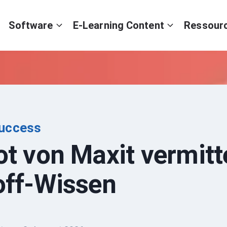
Software
E-Learning Content
Ressour
uccess
t von Maxit vermitt
off-Wissen