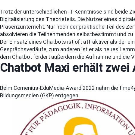
Trotz der unterschiedlichen IT-Kenntnisse sind beide Zi
Digitalisierung des Theorieteils. Die Nutzer eines digit
Präsenzunterricht. Nur noch der praktische Teil des Zert
absolvieren die Teilnehmenden selbstbestimmt und zu 
Der Einsatz eines Chatbots ist oft attraktiver als der 
Gesprächsverläufe, zum anderen ist er als neues Lernm
dem Chatbot fördert außerdem die Aufnahme und die Ve
Chatbot Maxi erhält zwe
Beim Comenius-EduMedia-Award 2022 nahm die time4you 
Bildungsmedien (GKP) entgegen.