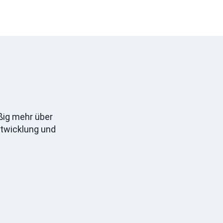
ßig mehr über
ntwicklung und