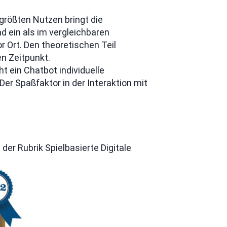
 größten Nutzen bringt die
d ein als im vergleichbaren
r Ort. Den theoretischen Teil
n Zeitpunkt.
t ein Chatbot individuelle
er Spaßfaktor in der Interaktion mit
r Rubrik Spielbasierte Digitale