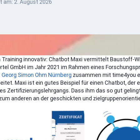
rt am:
2. August 2026
 Training innovativ: Chatbot Maxi vermittelt Baustoff-
örtel GmbH im Jahr 2021 im Rahmen eines Forschungspr
 Georg Simon Ohm Nürnberg
zusammen mit time4you e
t. Maxi ist ein gutes Beispiel für einen Chatbot, der e
es Zertifizierungslehrgangs. Dass ihm das so gut gelingt
 zum anderen an der geschickten und zielgruppenorient