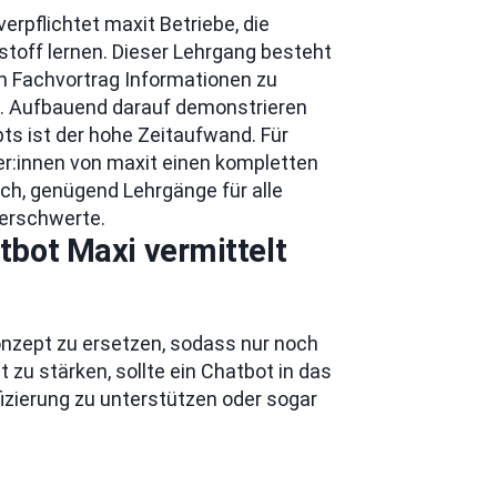
pflichtet maxit Betriebe, die
stoff lernen. Dieser Lehrgang besteht
em Fachvortrag Informationen zu
n. Aufbauend darauf demonstrieren
ts ist der hohe Zeitaufwand. Für
er:innen von maxit einen kompletten
h, genügend Lehrgänge für alle
 erschwerte.
tbot Maxi vermittelt
onzept zu ersetzen, sodass nur noch
t zu stärken, sollte ein Chatbot in das
fizierung zu unterstützen oder sogar