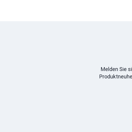
Melden Sie s
Produktneuhei