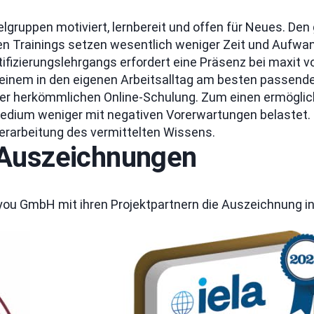
elgruppen motiviert, lernbereit und offen für Neues. Den
alen Trainings setzen wesentlich weniger Zeit und Aufwan
ifizierungslehrgangs erfordert eine Präsenz bei maxit vo
einem in den eigenen Arbeitsalltag am besten passende
einer herkömmlichen Online-Schulung. Zum einen ermöglich
edium weniger mit negativen Vorerwartungen belastet. D
rarbeitung des vermittelten Wissens.
i Auszeichnungen
GmbH mit ihren Projektpartnern die Auszeichnung in de